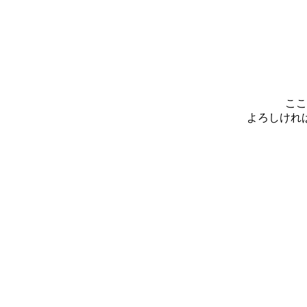
ここ
よろしけれ